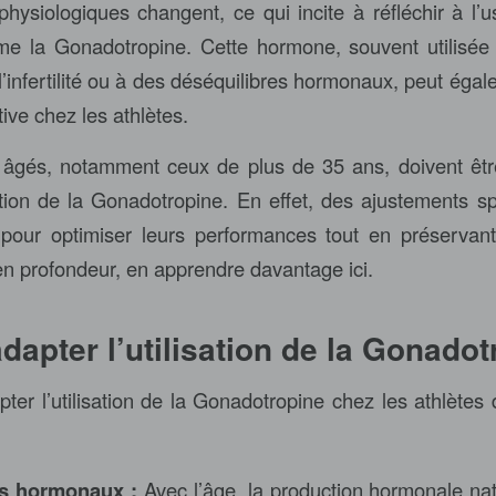
physiologiques changent, ce qui incite à réfléchir à l’
e la Gonadotropine. Cette hormone, souvent utilisée
 l’infertilité ou à des déséquilibres hormonaux, peut égal
ive chez les athlètes.
 âgés, notamment ceux de plus de 35 ans, doivent êtr
isation de la Gonadotropine. En effet, des ajustements s
 pour optimiser leurs performances tout en préservant
 en profondeur,
en apprendre davantage ici
.
dapter l’utilisation de la Gonadot
pter l’utilisation de la Gonadotropine chez les athlètes
s hormonaux :
Avec l’âge, la production hormonale nat