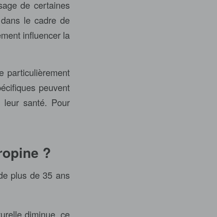
usage de certaines
 dans le cadre de
ement influencer la
e particulièrement
pécifiques peuvent
 leur santé. Pour
ropine ?
 de plus de 35 ans
urelle diminue, ce