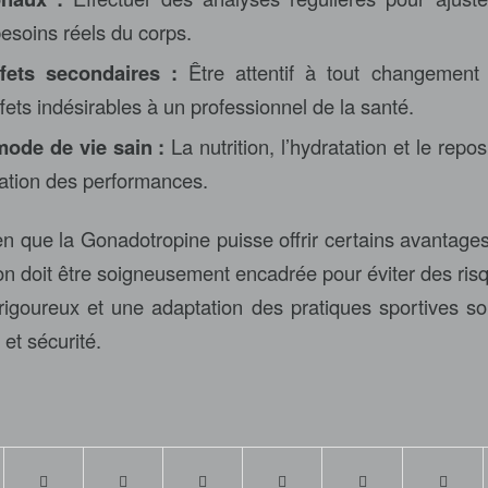
besoins réels du corps.
fets secondaires :
Être attentif à tout changement
ffets indésirables à un professionnel de la santé.
ode de vie sain :
La nutrition, l’hydratation et le repos
sation des performances.
en que la Gonadotropine puisse offrir certains avantages
ion doit être soigneusement encadrée pour éviter des ris
rigoureux et une adaptation des pratiques sportives so
 et sécurité.