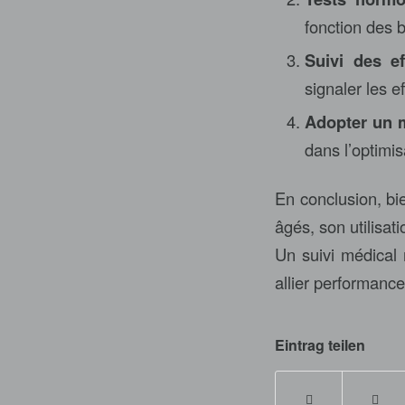
fonction des 
Suivi des ef
signaler les e
Adopter un m
dans l’optimi
En conclusion, bi
âgés, son utilisat
Un suivi médical 
allier performance
Eintrag teilen