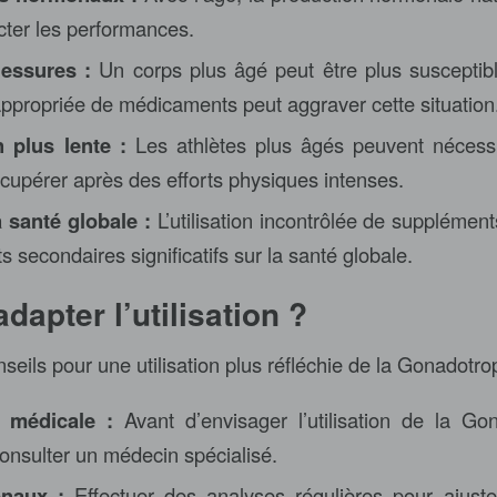
cter les performances.
essures :
Un corps plus âgé peut être plus susceptibl
inappropriée de médicaments peut aggraver cette situation
 plus lente :
Les athlètes plus âgés peuvent nécess
cupérer après des efforts physiques intenses.
 santé globale :
L’utilisation incontrôlée de suppléme
ts secondaires significatifs sur la santé globale.
apter l’utilisation ?
seils pour une utilisation plus réfléchie de la Gonadotro
n médicale :
Avant d’envisager l’utilisation de la Gon
consulter un médecin spécialisé.
onaux :
Effectuer des analyses régulières pour ajust