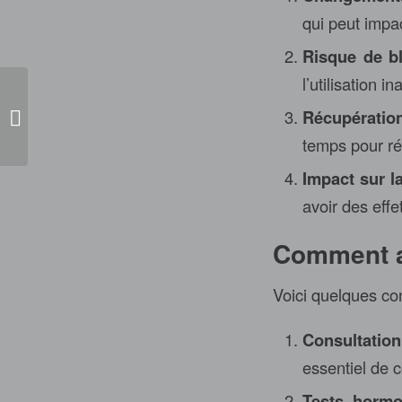
qui peut impa
Risque de bl
l’utilisation 
Βρείτε τα καλύτερα καζίνο με
Récupération
άμεση πρόσβαση...
temps pour ré
Impact sur la
avoir des effe
Comment ad
Voici quelques con
Consultatio
essentiel de 
Tests horm