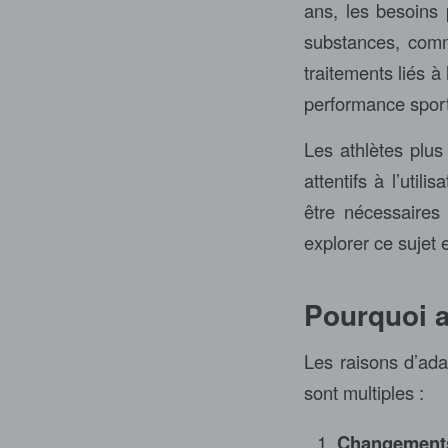
ans, les besoins 
substances, comm
traitements liés à
performance sport
Les athlètes plus
attentifs à l’util
être nécessaires
explorer ce sujet
Pourquoi a
Les raisons d’ada
sont multiples :
Changement