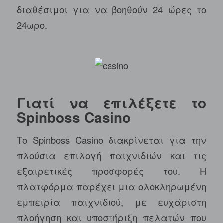
διαθέσιμοι για να βοηθούν 24 ώρες το
24ωρο.
Γιατί να επιλέξετε το
Spinboss Casino
Το Spinboss Casino διακρίνεται για την
πλούσια επιλογή παιχνιδιών και τις
εξαιρετικές προσφορές του. Η
πλατφόρμα παρέχει μια ολοκληρωμένη
εμπειρία παιχνιδιού, με ευχάριστη
πλοήγηση και υποστήριξη πελατών που