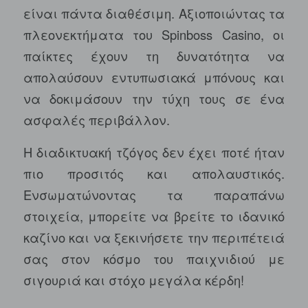
είναι πάντα διαθέσιμη. Αξιοποιώντας τα
πλεονεκτήματα του Spinboss Casino, οι
παίκτες έχουν τη δυνατότητα να
απολαύσουν εντυπωσιακά μπόνους και
να δοκιμάσουν την τύχη τους σε ένα
ασφαλές περιβάλλον.
Η διαδικτυακή τζόγος δεν έχει ποτέ ήταν
πιο προσιτός και απολαυστικός.
Ενσωματώνοντας τα παραπάνω
στοιχεία, μπορείτε να βρείτε το ιδανικό
καζίνο και να ξεκινήσετε την περιπέτειά
σας στον κόσμο του παιχνιδιού με
σιγουριά και στόχο μεγάλα κέρδη!