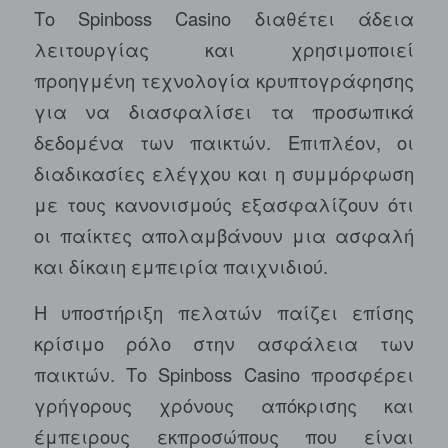
Το Spinboss Casino διαθέτει άδεια
λειτουργίας και χρησιμοποιεί
προηγμένη τεχνολογία κρυπτογράφησης
για να διασφαλίσει τα προσωπικά
δεδομένα των παικτών. Επιπλέον, οι
διαδικασίες ελέγχου και η συμμόρφωση
με τους κανονισμούς εξασφαλίζουν ότι
οι παίκτες απολαμβάνουν μια ασφαλή
και δίκαιη εμπειρία παιχνιδιού.
Η υποστήριξη πελατών παίζει επίσης
κρίσιμο ρόλο στην ασφάλεια των
παικτών. Το Spinboss Casino προσφέρει
γρήγορους χρόνους απόκρισης και
έμπειρους εκπροσώπους που είναι