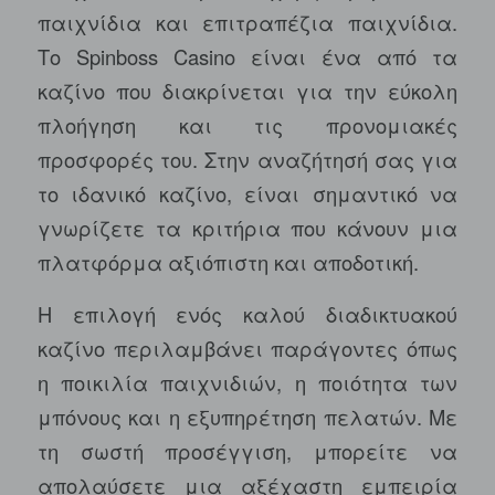
παιχνίδια και επιτραπέζια παιχνίδια.
Το Spinboss Casino είναι ένα από τα
καζίνο που διακρίνεται για την εύκολη
πλοήγηση και τις προνομιακές
προσφορές του. Στην αναζήτησή σας για
το ιδανικό καζίνο, είναι σημαντικό να
γνωρίζετε τα κριτήρια που κάνουν μια
πλατφόρμα αξιόπιστη και αποδοτική.
Η επιλογή ενός καλού διαδικτυακού
καζίνο περιλαμβάνει παράγοντες όπως
η ποικιλία παιχνιδιών, η ποιότητα των
μπόνους και η εξυπηρέτηση πελατών. Με
τη σωστή προσέγγιση, μπορείτε να
απολαύσετε μια αξέχαστη εμπειρία