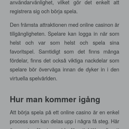
användarvänlighet, vilket gör det enkelt att
registrera sig och börja spela.
Den främsta attraktionen med online casinon är
tillgängligheten. Spelare kan logga in när som
helst och var som helst och spela sina
favoritspel. Samtidigt som det finns många
fördelar, finns det också viktiga nackdelar som
spelare bör överväga innan de dyker in i den
virtuella spelvärlden.
Hur man kommer igång
Att börja spela på ett online casino är en enkel
process som kan delas upp i några få steg. Här