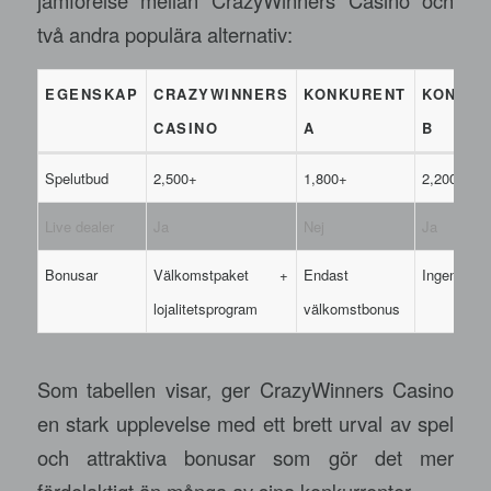
jämförelse mellan CrazyWinners Casino och
två andra populära alternativ:
EGENSKAP
CRAZYWINNERS
KONKURENT
KONKUR
CASINO
A
B
Spelutbud
2,500+
1,800+
2,200+
Live dealer
Ja
Nej
Ja
Bonusar
Välkomstpaket +
Endast
Ingen bon
lojalitetsprogram
välkomstbonus
Som tabellen visar, ger CrazyWinners Casino
en stark upplevelse med ett brett urval av spel
och attraktiva bonusar som gör det mer
fördelaktigt än många av sina konkurrenter.