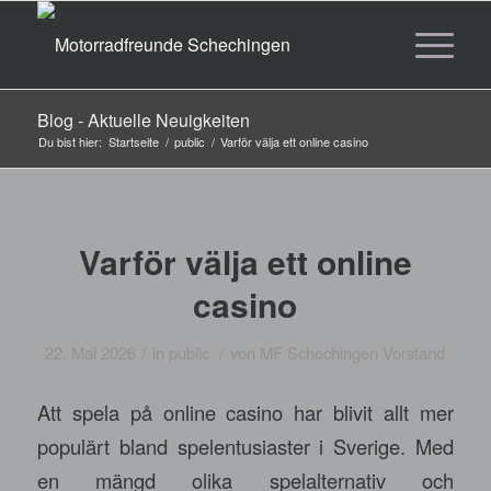
Blog - Aktuelle Neuigkeiten
Du bist hier:
Startseite
/
public
/
Varför välja ett online casino
Varför välja ett online
casino
/
/
22. Mai 2026
in
public
von
MF Schechingen Vorstand
Att spela på online casino har blivit allt mer
populärt bland spelentusiaster i Sverige. Med
en mängd olika spelalternativ och