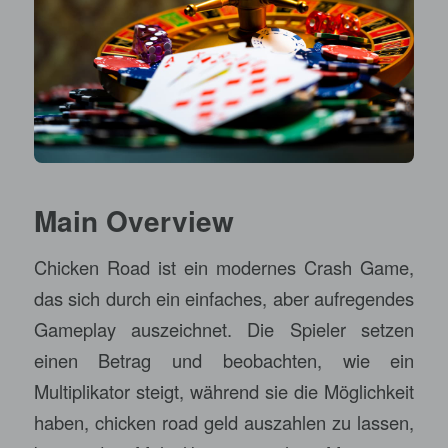
Main Overview
Chicken Road ist ein modernes Crash Game,
das sich durch ein einfaches, aber aufregendes
Gameplay auszeichnet. Die Spieler setzen
einen Betrag und beobachten, wie ein
Multiplikator steigt, während sie die Möglichkeit
haben,
chicken road geld auszahlen
zu lassen,