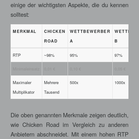
einige der wichtigsten Aspekte, die du kennen
solltest:
MERKMAL
CHICKEN
WETTBEWERBER
WETTBEW
ROAD
A
B
RTP
~98%
95%
97%
Minimaleinsatz
0,01 €
0,10 €
0,05 €
Maximaler
Mehrere
500x
1000x
Multiplikator
Tausend
Die oben genannten Merkmale zeigen deutlich,
wie Chicken Road im Vergleich zu anderen
Anbietern abschneidet. Mit einem hohen RTP