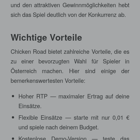
und den attraktiven Gewinnmöglichkeiten hebt
sich das Spiel deutlich von der Konkurrenz ab.
Wichtige Vorteile
Chicken Road bietet zahlreiche Vorteile, die es
zu einer bevorzugten Wahl für Spieler in
Österreich machen. Hier sind einige der
bemerkenswertesten Vorteile:
Hoher RTP — maximaler Ertrag auf deine
Einsätze.
Flexible Einsätze — starte mit nur 0,01 €
und spiele nach deinem Budget.
Kostenlose Demo-Version — teste das