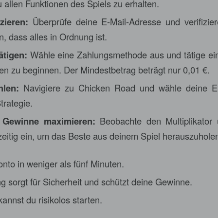
allen Funktionen des Spiels zu erhalten.
izieren:
Überprüfe deine E-Mail-Adresse und verifizie
n, dass alles in Ordnung ist.
ätigen:
Wähle eine Zahlungsmethode aus und tätige ei
en zu beginnen. Der Mindestbetrag beträgt nur 0,01 €.
hlen:
Navigiere zu Chicken Road und wähle deine Ei
rategie.
 Gewinne maximieren:
Beobachte den Multiplikator 
eitig ein, um das Beste aus deinem Spiel herauszuhole
onto in weniger als fünf Minuten.
ung sorgt für Sicherheit und schützt deine Gewinne.
kannst du risikolos starten.