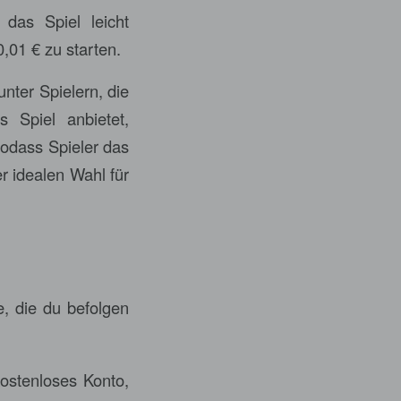
 das Spiel leicht
0,01 € zu starten.
nter Spielern, die
s Spiel anbietet,
sodass Spieler das
r idealen Wahl für
e, die du befolgen
kostenloses Konto,