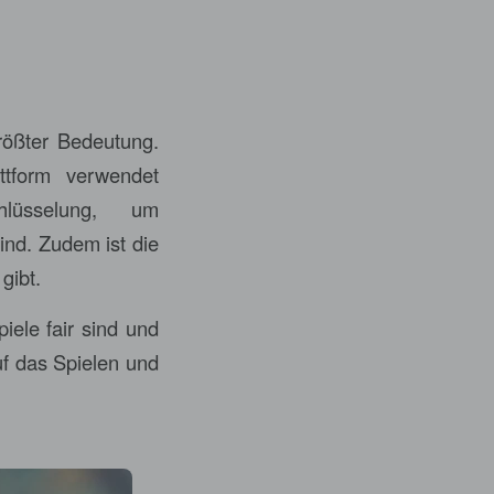
rößter Bedeutung.
ttform verwendet
schlüsselung, um
ind. Zudem ist die
gibt.
iele fair sind und
uf das Spielen und