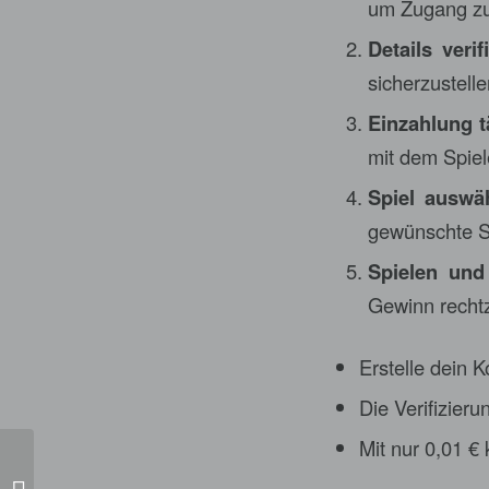
um Zugang zu 
Details verif
sicherzustelle
Einzahlung t
mit dem Spiel
Spiel auswä
gewünschte St
Spielen und
Gewinn rechtz
Erstelle dein K
Die Verifizier
Mit nur 0,01 € 
Die ultimative Anleitung für Chicken