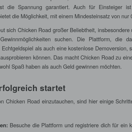
st die Spannung garantiert. Auch für Einsteiger ist
ietet die Möglichkeit, mit einem Mindesteinsatz von nur 
eut sich Chicken Road großer Beliebtheit, insbesondere u
Gewinnmöglichkeiten suchen. Die Plattform, die da
 Echtgeldspiel als auch eine kostenlose Demoversion, 
 ausprobieren können. Das macht Chicken Road zu eine
wohl Spaß haben als auch Geld gewinnen möchten.
folgreich startet
n Chicken Road einzutauchen, sind hier einige Schritt
len:
Besuche die Plattform und registriere dich für ein 