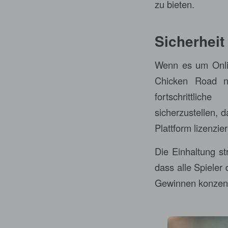
zu bieten.
Sicherheit
Wenn es um Onlin
Chicken Road ni
fortschrittlich
sicherzustellen, d
Plattform lizenzier
Die Einhaltung str
dass alle Spieler
Gewinnen konzent