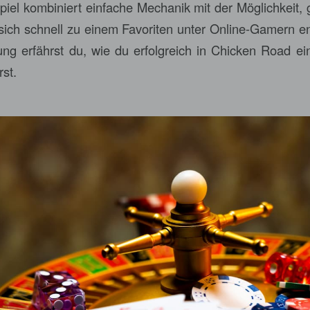
iel kombiniert einfache Mechanik mit der Möglichkeit
 sich schnell zu einem Favoriten unter Online-Gamern ent
tung erfährst du, wie du erfolgreich in Chicken Road ei
st.