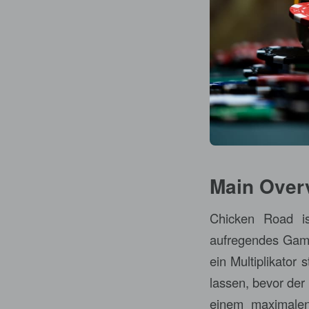
Main Over
Chicken Road i
aufregendes Game
ein Multiplikator 
lassen, bevor der
einem maximalen 