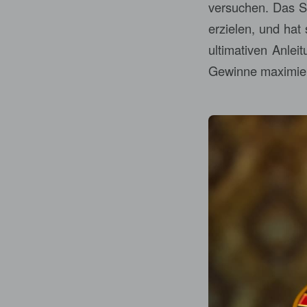
versuchen. Das Sp
erzielen, und hat
ultimativen Anlei
Gewinne maximier